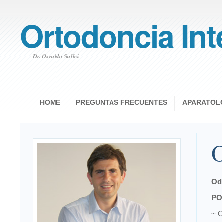
Ortodoncia Int
Dr. Osvaldo Sallei
HOME
PREGUNTAS FRECUENTES
APARATOL
O
Od
PO
~ O